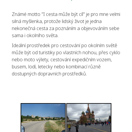
Známé motto "I cesta může být cíl" je pro mne velmi
silná myšlenka, protože lidský život je jedna
nekonečná cesta za poznáním a objevováním sebe
sama i okolního světa.
Ideální prostředek pro cestování po okolním světě
může být od turistiky po vlastních nohou, přes cyklo
nebo moto výlety, cestování expedičním vozem,
busem, lodí, letecky nebo kombinací různě
dostupných dopravních prostředků.